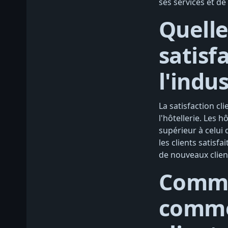
ses services et de
Quelle
satisf
l'indu
La satisfaction cl
l'hôtellerie. Les h
supérieur à celui 
les clients satisfa
de nouveaux clien
Comme
commen