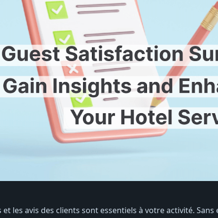
 et les avis des clients sont essentiels à votre activité. Sans