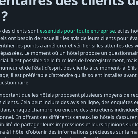
taires des clients d
 ?
 des clients sont
essentiels pour toute entreprise
, et les h
els ont besoin de recueillir les avis de leurs clients pour éva
tifier les points à améliorer et vérifier si les attentes des
e dépassées. Le moment où un hôtel propose un questionnair
al. Il est possible de le faire lors de l'enregistrement, mais 
humeur et de l'état d'esprit des clients à ce moment-là. S'ils
ge, il est préférable d'attendre qu'ils soient installés ava
estionnaire.
mportant que les hôtels proposent plusieurs moyens de recue
lients. Cela peut inclure des avis en ligne, des enquêtes en
ans chaque chambre, ou encore des entretiens individuels
nel. En offrant ces différents canaux, les hôtels s'assuren
sibilité de partager leurs impressions et leurs opinions sur l
ra à l'hôtel d'obtenir des informations précieuses sur la m