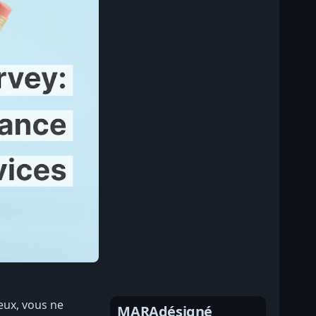
 eux, vous ne
MARAdésigné