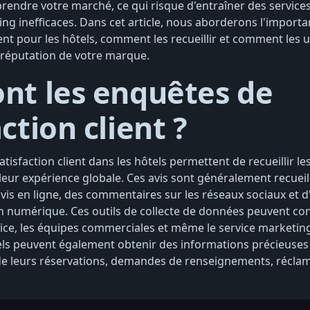
endre votre marché, ce qui risque d'entraîner des services 
ing inefficaces. Dans cet article, nous aborderons l'import
ient pour les hôtels, comment les recueillir et comment les u
 réputation de votre marque.
nt les enquêtes de
ction client ?
tisfaction client dans les hôtels permettent de recueillir les
 leur expérience globale. Ces avis sont généralement recueill
avis en ligne, des commentaires sur les réseaux sociaux et 
numérique. Ces outils de collecte de données peuvent con
ice, les équipes commerciales et même le service marketing
els peuvent également obtenir des informations précieuses s
 de leurs réservations, demandes de renseignements, réclama