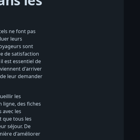
ans les
ôtels ne font pas
luer leurs
 voyageurs sont
e de satisfaction
il est essentiel de
 viennent d'arriver
nt de leur demander
illir les
 ligne, des fiches
 avec les
t que tous les
eur séjour. De
anière d'améliorer