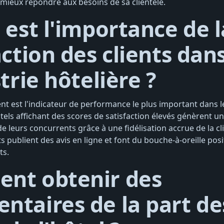
 mieux répondre aux besoins de sa clientèle.
 est l'importance de l
action des clients dan
strie hôtelière ?
ient est l'indicateur de performance le plus important dans l
ôtels affichant des scores de satisfaction élevés génèrent un 
de leurs concurrents grâce à une fidélisation accrue de la cli
its publient des avis en ligne et font du bouche-à-oreille posit
ts.
nt obtenir des
taires de la part de