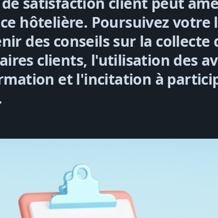
de satisfaction client peut amé
nce hôtelière. Poursuivez votre 
ir des conseils sur la collecte 
es clients, l'utilisation des av
rmation et l'incitation à partic
.