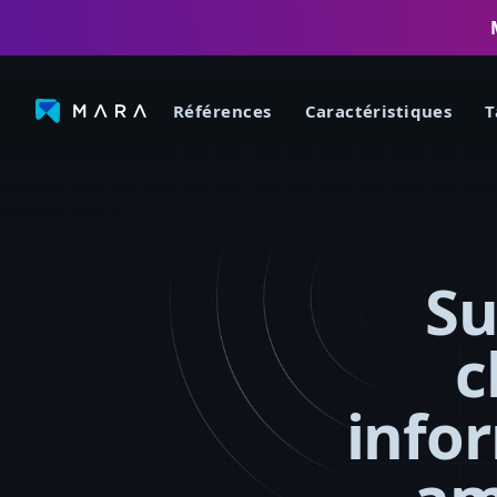
Références
Caractéristiques
T
Su
c
info