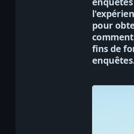
enquêtes 
l'expérie
pour obten
commentair
fins de fo
enquêtes