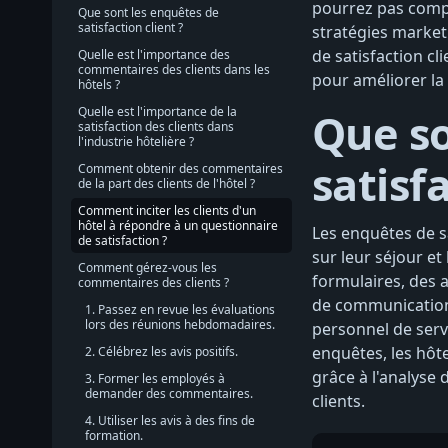
pourrez pas compr
Que sont les enquêtes de
satisfaction client ?
stratégies market
de satisfaction cl
Quelle est l'importance des
commentaires des clients dans les
pour améliorer la
hôtels ?
Quelle est l'importance de la
Que so
satisfaction des clients dans
l'industrie hôtelière ?
satisfa
Comment obtenir des commentaires
de la part des clients de l'hôtel ?
Comment inciter les clients d'un
hôtel à répondre à un questionnaire
Les enquêtes de sa
de satisfaction ?
sur leur séjour et
Comment gérez-vous les
formulaires, des 
commentaires des clients ?
de communication 
1. Passez en revue les évaluations
lors des réunions hebdomadaires.
personnel de serv
enquêtes, les hôt
2. Célébrez les avis positifs.
grâce à l'analyse
3. Former les employés à
demander des commentaires.
clients.
4. Utiliser les avis à des fins de
formation.