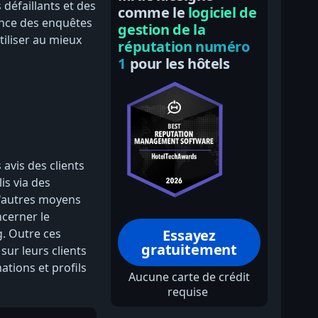
défaillants et des
comme le
logiciel de
ance des enquêtes
gestion de la
tiliser au mieux
réputation numéro
1
pour les hôtels
 avis des clients
is via des
d'autres moyens
cerner le
Essayez
. Outre ces
gratuitement
ur leurs clients
tions et profils
Aucune carte de crédit
requise