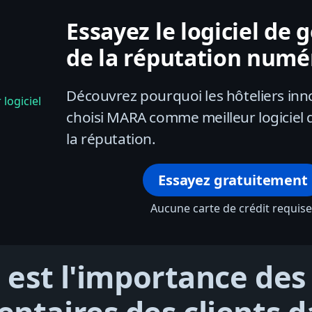
Essayez le logiciel de 
de la réputation numér
Découvrez pourquoi les hôteliers inn
choisi MARA comme meilleur logiciel 
la réputation.
Essayez gratuitement
Aucune carte de crédit requis
 est l'importance des