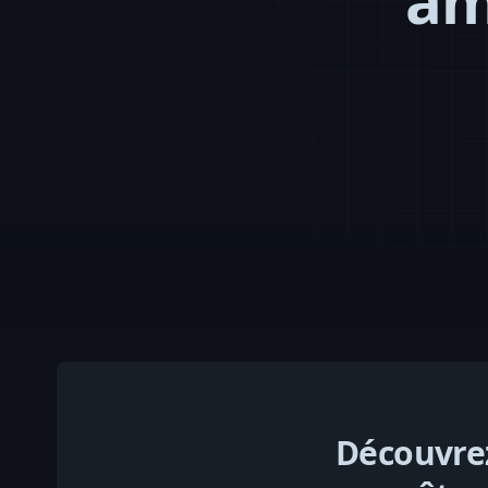
am
Découvrez