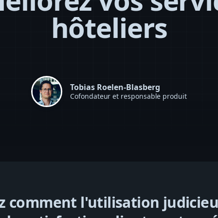
éliorez vos servi
hôteliers
Tobias Roelen-Blasberg
Cofondateur et responsable produit
 comment l'utilisation judicie