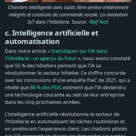
Chambre intelligente avec outils libre-service entièrement
intégrés et solutions de commande vocale. La révolution
IoT dans l'hôtellerie. Source :
Rinf Tech
c. Intelligence artificielle et
automatisation
Dans notre article «
Statistiques sur l'IA dans
l'hôtellerie : un aperçu du futur
», nous avons constaté
que 55 % des hôteliers pensent que l'IA va
révolutionner le secteur hôtelier. Ce chiffre concorde
avec les conclusions d'une enquête PwC de 2021, qui a
révélé que
86 % des PDG
estiment que l'IA deviendra
une technologie courante au sein de leur entreprise
dans les cinq prochaines années.
L'intelligence artificielle révolutionne le secteur de
l'hôtellerie en automatisant les tâches routinières et
en améliorant l'expérience client. Les chatbots pilotés
par l'IA prennent en charge les demandes courantes,