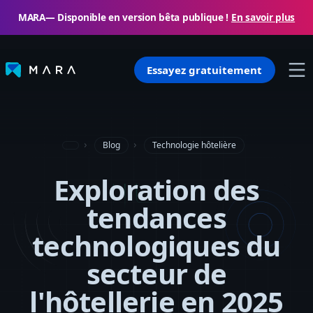
MARA— Disponible en version bêta publique !
En savoir plus
Essayez gratuitement
Blog
Technologie hôtelière
Exploration des
tendances
technologiques du
secteur de
l'hôtellerie en 2025