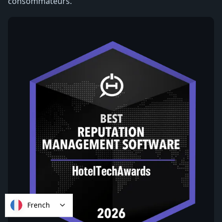
consommateurs.
French