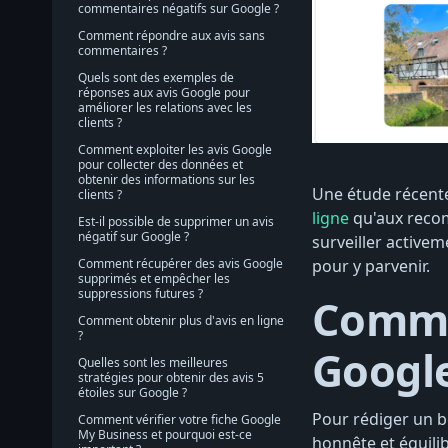
commentaires négatifs sur Google ?
Comment répondre aux avis sans
commentaires ?
Quels sont des exemples de
réponses aux avis Google pour
améliorer les relations avec les
clients ?
Comment exploiter les avis Google
pour collecter des données et
obtenir des informations sur les
Une étude récent
clients ?
ligne
qu'aux recom
Est-il possible de supprimer un avis
négatif sur Google ?
surveiller activem
Comment récupérer des avis Google
pour y parvenir.
supprimés et empêcher les
suppressions futures ?
Comme
Comment obtenir plus d'avis en ligne
?
Google
Quelles sont les meilleures
stratégies pour obtenir des avis 5
étoiles sur Google ?
Pour rédiger un b
Comment vérifier votre fiche Google
My Business et pourquoi est-ce
honnête et équili