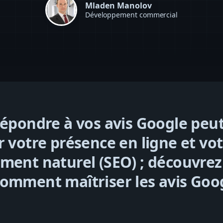
Mladen Manolov
Développement commercial
répondre à vos avis Google peu
r votre présence en ligne et vo
ment naturel (SEO) ; découvrez 
omment maîtriser les avis Goo