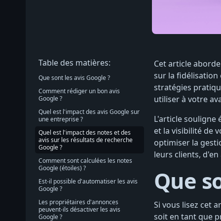
Table des matières:
Cet article aborde
sur la fidélisatio
Que sont les avis Google ?
stratégies pratiq
Comment rédiger un bon avis
utiliser à votre a
Google ?
Quel est l'impact des avis Google sur
L'article soulign
une entreprise ?
et la visibilité 
Quel est l'impact des notes et des
avis sur les résultats de recherche
optimiser la gesti
Google ?
leurs clients, d'e
Comment sont calculées les notes
Google (étoiles) ?
Que so
Est-il possible d'automatiser les avis
Google ?
Les propriétaires d'annonces
Si vous lisez cet 
peuvent-ils désactiver les avis
soit en tant que p
Google ?