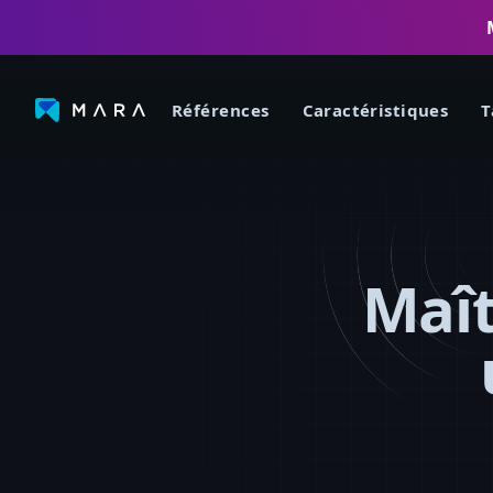
Références
Caractéristiques
T
Maît