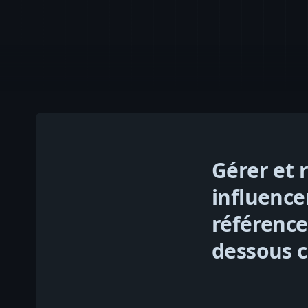
Gérer et 
influence
référence
dessous c