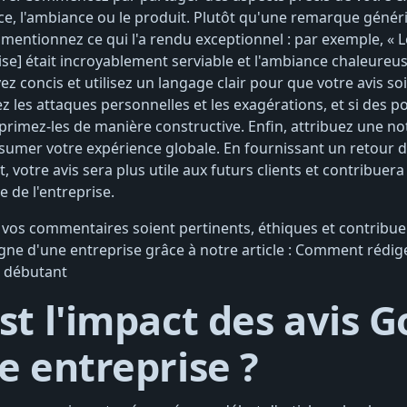
vice, l'ambiance ou le produit. Plutôt qu'une remarque gén
 mentionnez ce qui l'a rendu exceptionnel : par exemple, « 
se] était incroyablement serviable et l'ambiance chaleureus
ez concis et utilisez un langage clair pour que votre avis soit
 les attaques personnelles et les exagérations, et si des p
primez-les de manière constructive. Enfin, attribuez une not
ésumer votre expérience globale. En fournissant un retour 
t, votre avis sera plus utile aux futurs clients et contribuera
e de l'entreprise.
vos commentaires soient pertinents, éthiques et contribue
igne d'une entreprise grâce à notre article : Comment rédig
u débutant
st l'impact des avis 
e entreprise ?