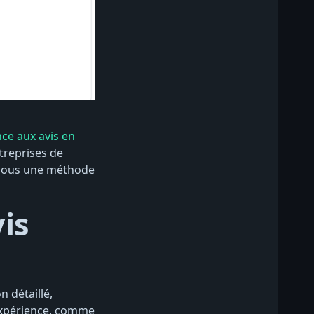
ce aux avis en
treprises de
essous une méthode
is
 détaillé,
expérience, comme