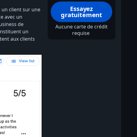
Essayez
 un client sur une
gratuitement
ce avec un
Business de
Aucune carte de crédit
onstituent un
requise
ent aux clients