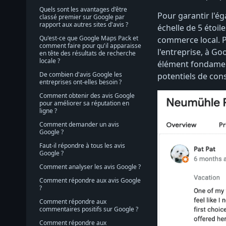
Quels sont les avantages d'être
Pour garantir l'ég
classé premier sur Google par
rapport aux autres sites d'avis ?
échelle de 5 étoi
Qu'est-ce que Google Maps Pack et
commerce local. Po
comment faire pour qu'il apparaisse
l'entreprise, à Go
en tête des résultats de recherche
locale ?
élément fondament
De combien d'avis Google les
potentiels de cons
entreprises ont-elles besoin ?
Comment obtenir des avis Google
pour améliorer sa réputation en
ligne ?
Comment demander un avis
Google ?
Faut-il répondre à tous les avis
Google ?
Comment analyser les avis Google ?
Comment répondre aux avis Google
?
Comment répondre aux
commentaires positifs sur Google ?
Comment répondre aux