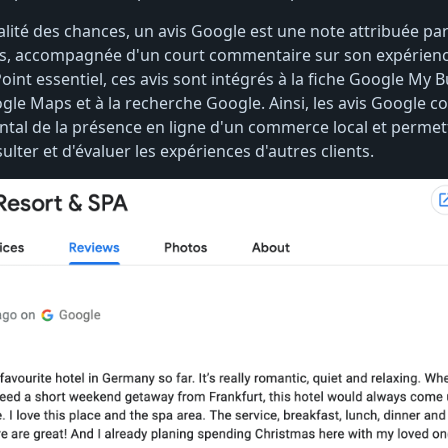
alité des chances, un avis Google est une note attribuée par
les, accompagnée d'un court commentaire sur son expérien
int essentiel, ces avis sont intégrés à la fiche Google My 
ogle Maps et à la recherche Google. Ainsi, les avis Google c
al de la présence en ligne d'un commerce local et permett
ulter et d'évaluer les expériences d'autres clients.