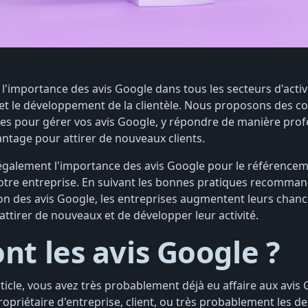
 l'importance des avis Google dans tous les secteurs d'activ
n et le développement de la clientèle. Nous proposons des co
ues pour gérer vos avis Google, y répondre de manière profe
vantage pour attirer de nouveaux clients.
e également l'importance des avis Google pour le référencem
de votre entreprise. En suivant les bonnes pratiques recomma
on des avis Google, les entreprises augmentent leurs chance
n attirer de nouveaux et de développer leur activité.
nt les avis Google ?
article, vous avez très probablement déjà eu affaire aux avis
ropriétaire d'entreprise, client, ou très probablement les de