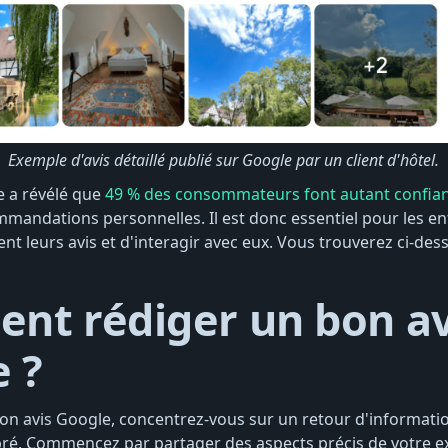
Exemple d'avis détaillé publié sur Google par un client d'hôtel.
e a révélé que
49 % des consommateurs font autant confian
mandations personnelles. Il est donc essentiel pour les en
ent leurs avis et d'interagir avec eux. Vous trouverez ci-d
nt rédiger un bon av
 ?
on avis Google, concentrez-vous sur un retour d'information
bré. Commencez par partager des aspects précis de votre 