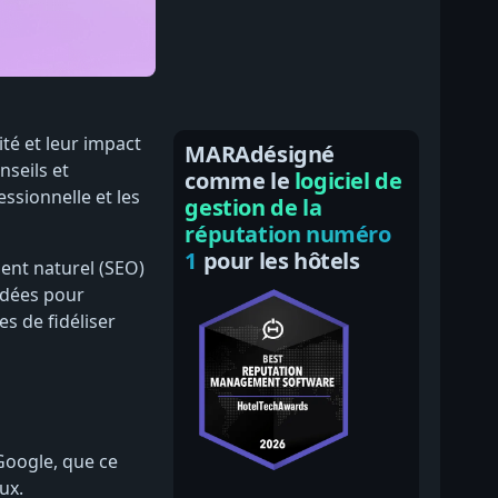
ité et leur impact
MARAdésigné
nseils et
comme le
logiciel de
ssionnelle et les
gestion de la
réputation numéro
1
pour les hôtels
ent naturel (SEO)
ndées pour
s de fidéliser
 Google, que ce
ux.